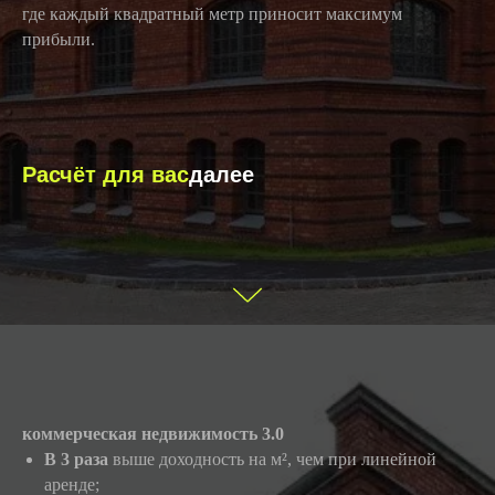
где каждый квадратный метр приносит максимум
прибыли.
Расчёт для вас
далее
коммерческая недвижимость 3.0
В 3 раза
выше доходность на м², чем при линейной
аренде;