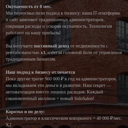
Окупаемость от 8 мес.
Мы переосмыслили подход к бизнесу: наша IT-платформа
и сайт заменяют традиционных администраторов,
сокращая расходы и ускоряя окупаемость. Технологии
работают на вашу прибыль!
Вы получаете
пассивный доход
от недвижимости с
рентабельностью
х3
, избегая головной боли от управления
традиционным бизнесом.
Наш подход к бизнесу отличается
Пока другие тратят 960 000 ₽ в год на администраторов,
мы вкладываем эти деньги в развитие. Наш секрет —
автоматизация вместо лишних расходов. Каждый
сэкономленный миллион = новый SoloSalon!
Коротко и по делу:
Администратор в классическом коворкинге = 40 000 ₽/мес.
X2