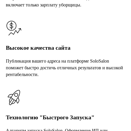
включает только зарплату уборщицы.
Высокое качества сайта
Публикация вашего адреса на платформе SoloSalon
поможет быстро достичь отличных результатов и высокой
рентабельности.
Технологию "Быстрого Запуска"
Алгоритм запуска SoloSalon. Оформление ИП или