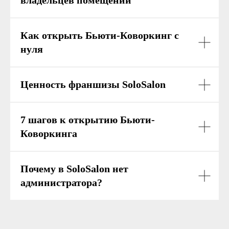
владельцев помещений
Как открыть Бьюти-Коворкинг c
нуля
Ценность франшизы SoloSalon
7 шагов к открытию Бьюти-
Коворкинга
Почему в SoloSalon нет
администратора?