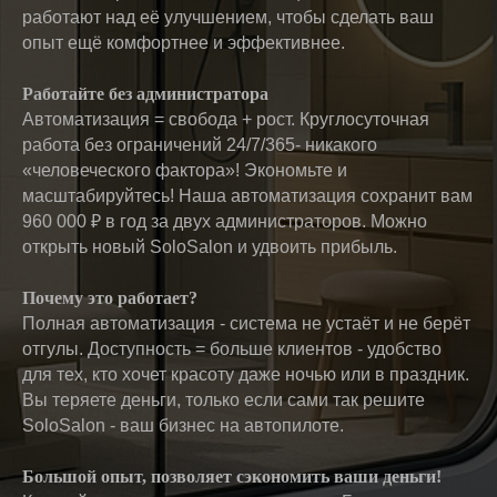
работают над её улучшением, чтобы сделать ваш
опыт ещё комфортнее и эффективнее.
Работайте без администратора
Автоматизация = свобода + рост. Круглосуточная
работа без ограничений 24/7/365- никакого
«человеческого фактора»! Экономьте и
масштабируйтесь! Наша автоматизация сохранит вам
960 000 ₽ в год за двух администраторов. Можно
открыть новый SoloSalon и удвоить прибыль.
Почему это работает?
Полная автоматизация - система не устаёт и не берёт
отгулы. Доступность = больше клиентов - удобство
для тех, кто хочет красоту даже ночью или в праздник.
Вы теряете деньги, только если сами так решите
SoloSalon - ваш бизнес на автопилоте.
Большой опыт, позволяет сэкономить ваши деньги!