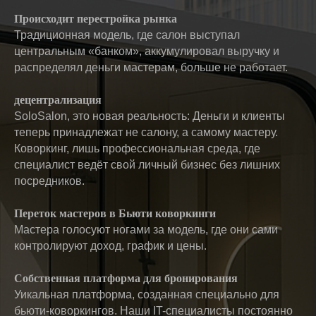
Происходит перестройка рынка
Традиционная модель, где салон выступал
центральным «банком», аккумулировал выручку и
распределял деньги мастерам, больше не работает.
децентрализация
SoloSalon, это новая реальность: Деньги и клиенты
теперь принадлежат не салону, а самому мастеру.
Коворкинг, лишь профессиональная среда, где
специалист ведёт свой личный бизнес без лишних
посредников.
Переток мастеров в Бьюти коворкинги
Мастера голосуют ногами за модель, где они сами
контролируют доход, график и цены.
Собственная платформа для бронирования
Уикальная платформа, созданная специально для
бьюти-коворкингов. Наши IT-специалисты постоянно