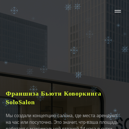
Франшиза Бьюти Коворкинга
SoloSalon
Мы создали концепцию салона, где места арендуют
на час или посуточно. Это значит, что ваша площадь
работает с максимальной отдачей 24 часа в сутки,