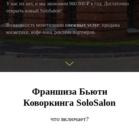
У нас их нет, и мы экономим 960 000 ₽ в год. Достаточно
открыть новый SoloSalon!
Возможность монетизации
смежных услуг
: продажа
косметики, кофе-зона, реклама партнеров.
Франшиза Бьюти
Коворкинга SoloSalon
что включает?